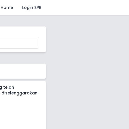
Home
Login SPB
g telah
 diselenggarakan