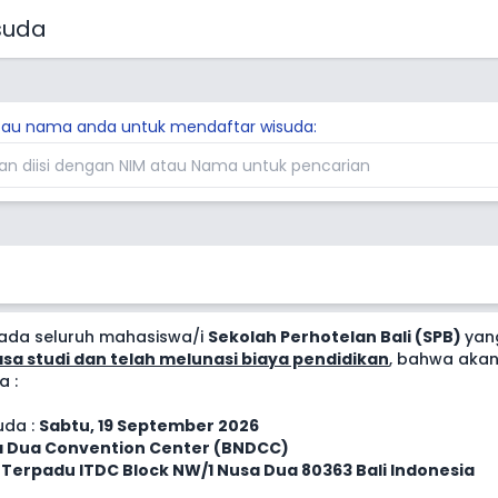
suda
atau nama anda untuk mendaftar wisuda:
pada seluruh mahasiswa/i
Sekolah Perhotelan Bali (SPB)
yan
sa studi dan telah melunasi biaya pendidikan
, bahwa akan
 :
uda :
Sabtu, 19 September 2026
sa Dua Convention Center (BNDCC)
Terpadu ITDC Block NW/1 Nusa Dua 80363 Bali Indonesia